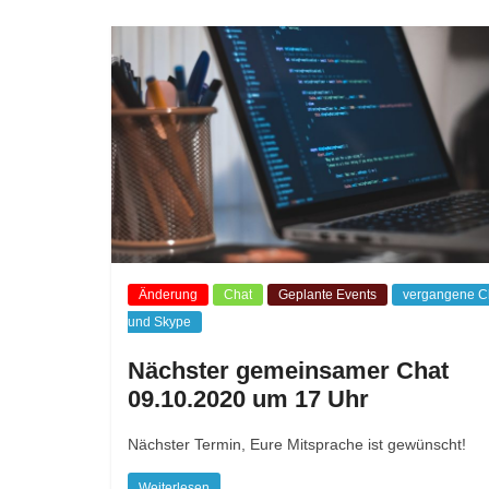
Änderung
Chat
Geplante Events
vergangene C
und Skype
Nächster gemeinsamer Chat
09.10.2020 um 17 Uhr
Nächster Termin, Eure Mitsprache ist gewünscht!
Weiterlesen