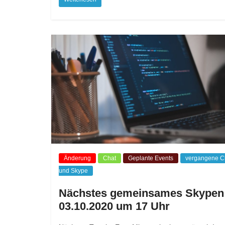
Änderung
Chat
Geplante Events
vergangene C
und Skype
Nächstes gemeinsames Skypen
03.10.2020 um 17 Uhr