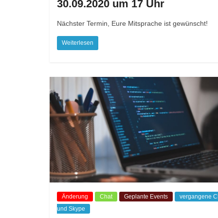
30.09.2020 um 17 Uhr
Nächster Termin, Eure Mitsprache ist gewünscht!
Weiterlesen
Änderung
Chat
Geplante Events
vergangene C
und Skype