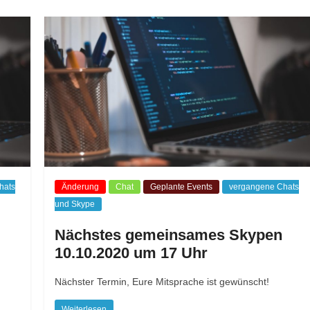
hats
Änderung
Chat
Geplante Events
vergangene Chats
und Skype
Nächstes gemeinsames Skypen
10.10.2020 um 17 Uhr
Nächster Termin, Eure Mitsprache ist gewünscht!
Weiterlesen