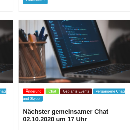
hats
Änderung
Chat
Geplante Events
vergangene Chats
und Skype
Nächster gemeinsamer Chat
02.10.2020 um 17 Uhr