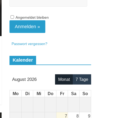
Angemeldet bleiben
Passwort vergessen?
Kalender
August 2026
Monat
7 Tage
Mo
Di
Mi
Do
Fr
Sa
So
7
8
9