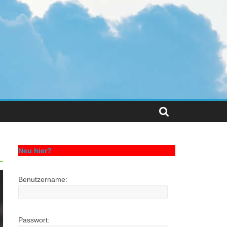
Neu hier?
Benutzername:
Passwort: