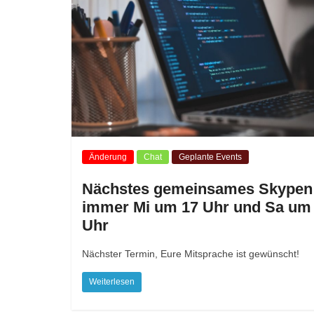
Änderung
Chat
Geplante Events
Nächstes gemeinsames Skypen
immer Mi um 17 Uhr und Sa um
Uhr
Nächster Termin, Eure Mitsprache ist gewünscht!
Weiterlesen