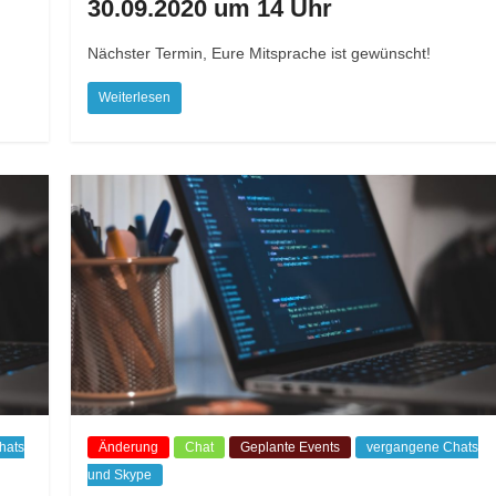
30.09.2020 um 14 Uhr
Nächster Termin, Eure Mitsprache ist gewünscht!
Weiterlesen
hats
Änderung
Chat
Geplante Events
vergangene Chats
und Skype