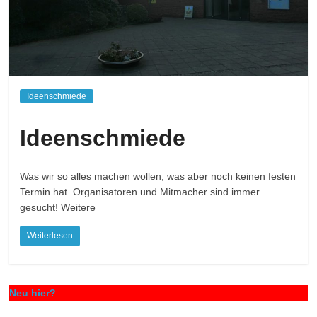
Solingen,
Langenfeld,
Aufderhöhe,
Wiescheid.
Ideenschmiede
Ideenschmiede
Was wir so alles machen wollen, was aber noch keinen festen
Termin hat. Organisatoren und Mitmacher sind immer
gesucht! Weitere
Weiterlesen
Neu hier?