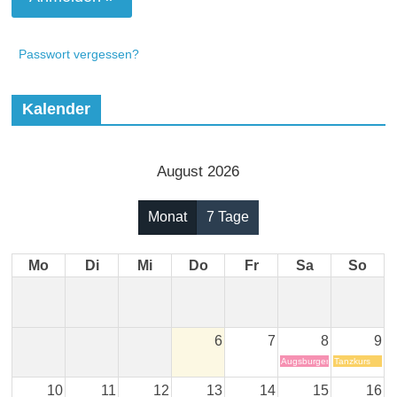
Passwort vergessen?
Kalender
August 2026
Monat
7 Tage
Mo
Di
Mi
Do
Fr
Sa
So
6
7
8
9
Augsburger Hohes Friedens
Tanzkurs
10
11
12
13
14
15
16