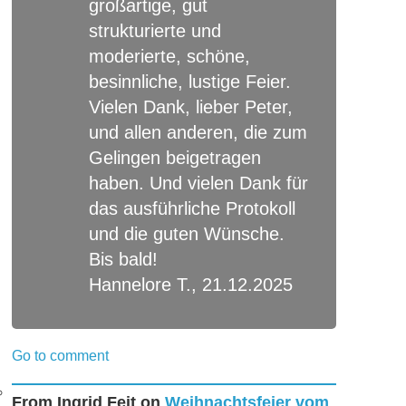
großartige, gut
strukturierte und
moderierte, schöne,
besinnliche, lustige Feier.
Vielen Dank, lieber Peter,
und allen anderen, die zum
Gelingen beigetragen
haben. Und vielen Dank für
das ausführliche Protokoll
und die guten Wünsche.
Bis bald!
Hannelore T., 21.12.2025
Go to comment
From
Ingrid Feit
on
Weihnachtsfeier vom