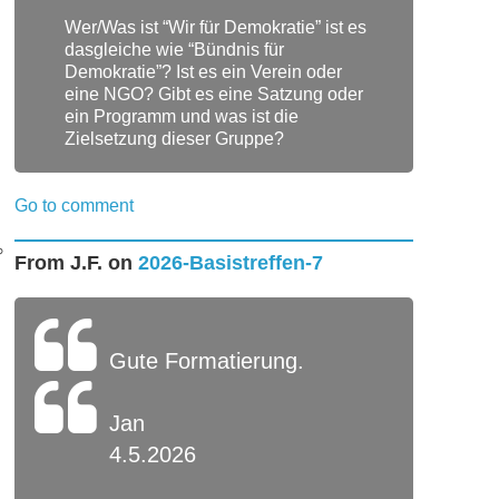
Solingen,
Wer/Was ist “Wir für Demokratie” ist es
Langenfeld,
dasgleiche wie “Bündnis für
Aufderhöhe,
Demokratie”? Ist es ein Verein oder
Wiescheid.
eine NGO? Gibt es eine Satzung oder
ein Programm und was ist die
Zielsetzung dieser Gruppe?
Go to comment
From
J.F.
on
2026-Basistreffen-7
Gute Formatierung.
Jan
4.5.2026