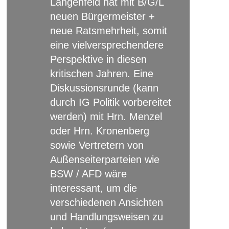
Langenfeld hat mit B/G/L
neuen Bürgermeister +
neue Ratsmehrheit, somit
eine vielversprechendere
Perspektive in diesen
kritischen Jahren. Eine
Diskussionsrunde (kann
durch IG Politik vorbereitet
werden) mit Hrn. Menzel
oder Hrn. Kronenberg
sowie Vertretern von
Außenseiterparteien wie
BSW / AFD wäre
interessant, um die
verschiedenen Ansichten
und Handlungsweisen zu