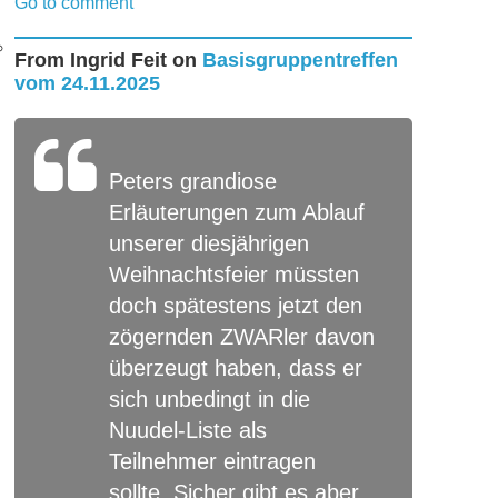
Go to comment
From
Ingrid Feit
on
Basisgruppentreffen
vom 24.11.2025
Peters grandiose
Erläuterungen zum Ablauf
unserer diesjährigen
Weihnachtsfeier müssten
doch spätestens jetzt den
zögernden ZWARler davon
überzeugt haben, dass er
sich unbedingt in die
Nuudel-Liste als
Teilnehmer eintragen
sollte. Sicher gibt es aber