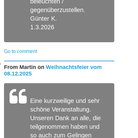
beleuchten /
gegenüberzustellen.
Günter K.
1.3.2026
Go to comment
From
Martin
on
Weihnachtsfeier vom
08.12.2025
Eine kurzweilige und sehr
schöne Veranstaltung.
Unseren Dank an alle, die
teilgenommen haben und
so auch zum Gelingen